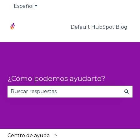
Español
Traducciones de Mostrar submenú de
Default HubSpot Blog
¿Cómo podemos ayudarte?
No hay sugerencias porque el campo de búsqued
Centro de ayuda