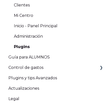
Clientes
Mi Centro
Inicio - Panel Principal
Administración
Plugins
Guía para ALUMNOS
Control de gastos
Plugins y tips Avanzados
Gastos operacionales Opex
Actualizaciones
Gastos en capital o Opex
Legal