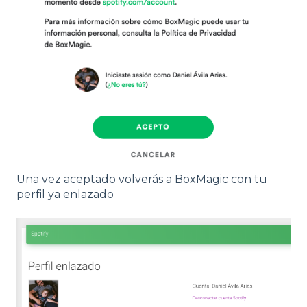
Una vez aceptado volverás a BoxMagic con tu
perfil ya enlazado