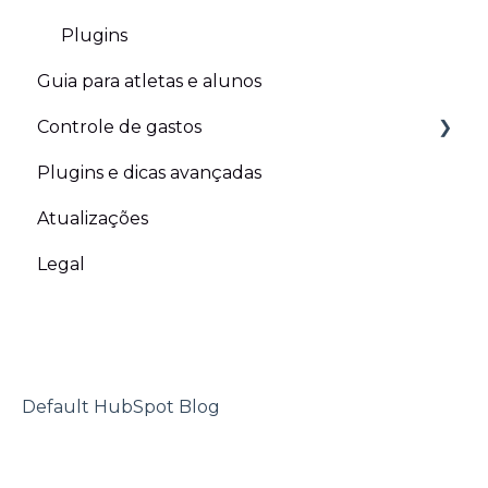
Plugins
Guia para atletas e alunos
Controle de gastos
Plugins e dicas avançadas
Gastos operacionais Opex
Atualizações
Despesas em capital ou Opex
Legal
Default HubSpot Blog