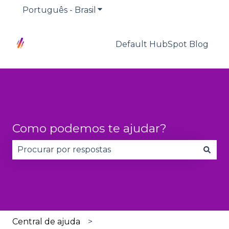
Português - Brasil
Mostrar submenu para traduçõ
Default HubSpot Blog
Como podemos te ajudar?
Não há sugestões porque o campo de pesquisa 
Central de ajuda