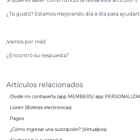
Si quieres saber cómo funciona revisa este artículo 👇
¿Te gustó? Estamos mejorando día a día para ayudarte
¡Vamos por más!⁣⁣⁣⁣
¿Encontró su respuesta?
Artículos relacionados
Olvidé mi contraseña (app MEMBERS/ app PERSONALIZA
Lioren (Boletas electrónicas)
Pagos
¿Cómo ingresar una suscripción? (Virtualpos)