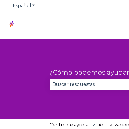
Español
Traducciones de Mostrar submenú de
¿Cómo podemos ayudar
No hay sugerencias porque el 
Centro de ayuda
Actualizacio