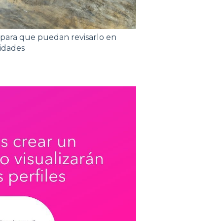
, para que puedan revisarlo en
idades⁣